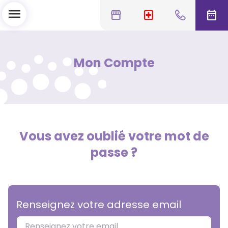
menu
storefront
local_hospital
date_range
Mon Compte
Vous avez oublié votre mot de
passe ?
Renseignez votre adresse email